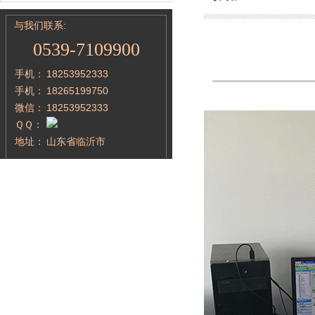
与我们联系:
0539-7109900
手机：
18253952333
手机：
18265199750
微信：
18253952333
ＱＱ：
地址：
山东省临沂市