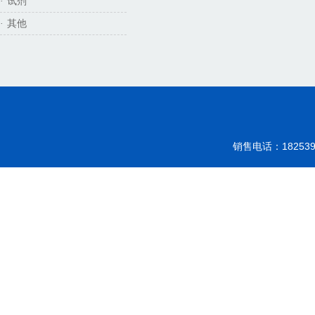
试剂
·
其他
·
销售电话：18253