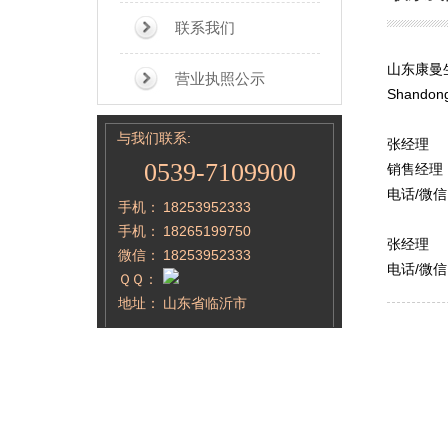
联系我们
山东康曼
营业执照公示
Shandong
与我们联系:
张经理
0539-7109900
销售经理
电话/微信：
手机：
18253952333
手机：
18265199750
张经理
微信：
18253952333
电话/微
ＱＱ：
地址：
山东省临沂市